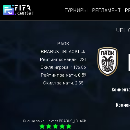
ТУРНИРЫ
РЕГЛАМЕНТ
Р
UEL 
PAOK
BRABUS_lBLACKl
Рейтинг команды: 221
Скилл игрока: 1196.06
Рейтинг за матч: 0.59
Скилл за матч: 2.35
Коммента
Коммен
Оценка за коннект от BRABUS_lBLACKl