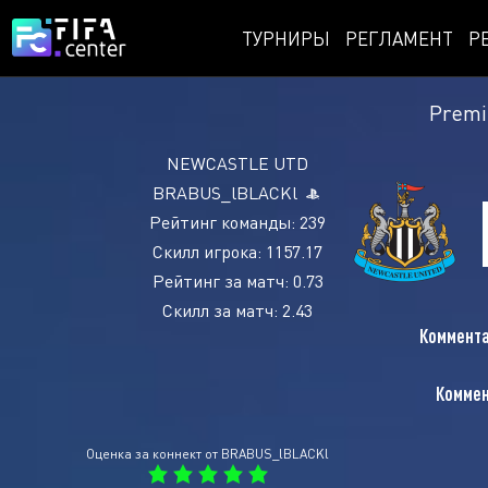
ТУРНИРЫ
РЕГЛАМЕНТ
Р
Premi
NEWCASTLE UTD
BRABUS_lBLACKl
Рейтинг команды: 239
Скилл игрока: 1157.17
Рейтинг за матч: 0.73
Скилл за матч: 2.43
Коммента
Коммен
Оценка за коннект от BRABUS_lBLACKl