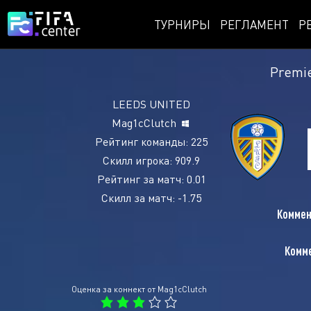
ТУРНИРЫ
РЕГЛАМЕНТ
Р
Premi
LEEDS UNITED
Mag1cClutch
Рейтинг команды: 225
Скилл игрока: 909.9
Рейтинг за матч: 0.01
Скилл за матч: -1.75
Коммен
Комме
Оценка за коннект от Mag1cClutch