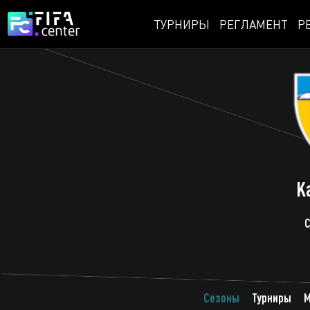
ТУРНИРЫ
РЕГЛАМЕНТ
Р
K
С
Сезоны
Турниры
М