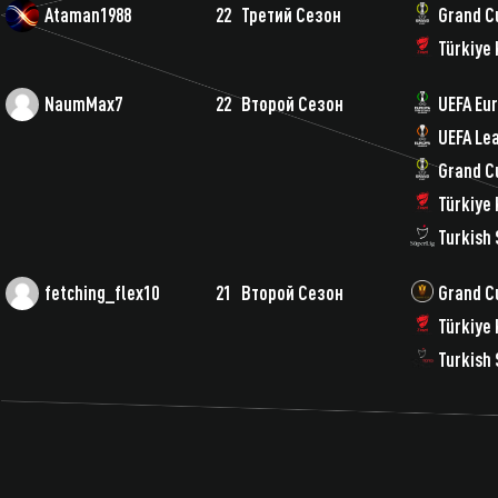
Ataman1988
22
Третий Сезон
Grand C
Türkiye 
NaumMax7
22
Второй Сезон
UEFA Eu
UEFA Le
Grand C
Türkiye 
Turkish 
fetching_flex10
21
Второй Сезон
Grand C
Türkiye 
Turkish 