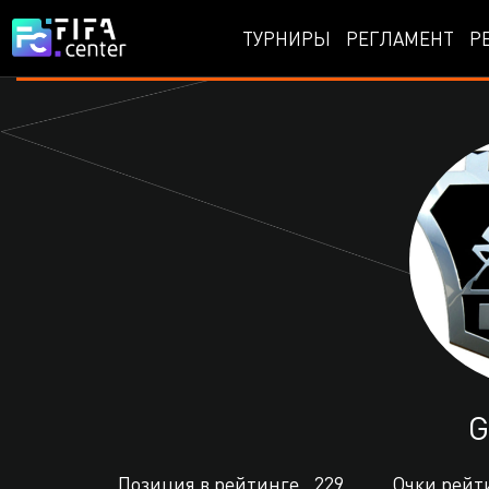
ТУРНИРЫ
РЕГЛАМЕНТ
Р
G
Позиция в рейтинге
229
Очки рейт