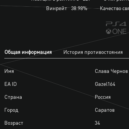
Винрейт
38.98%
Качество св
Общая информация
История противостояния
Имя
Слава Чернов
EA ID
Gazel164
Страна
Россия
Город
Саратов
Возраст
34