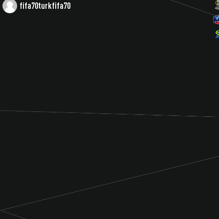
fifa70turkfifa70