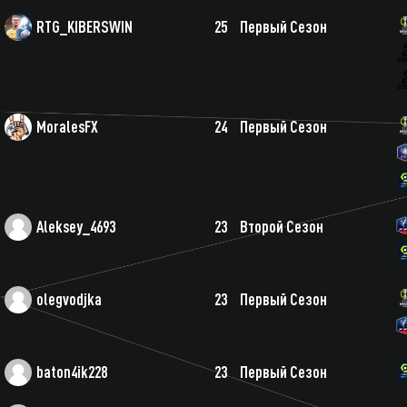
RTG_KIBERSWIN
25
Первый Сезон
MoralesFX
24
Первый Сезон
Aleksey_4693
23
Второй Сезон
olegvodjka
23
Первый Сезон
baton4ik228
23
Первый Сезон