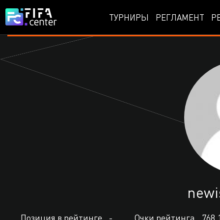
ТУРНИРЫ
РЕГЛАМЕНТ
Р
newi
Позиция в рейтинге
-
Очки рейтинга
768.