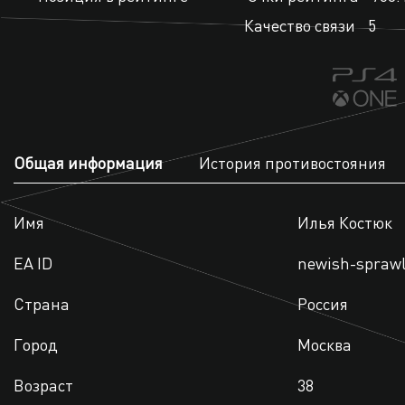
Качество связи
5
Общая информация
История противостояния
Имя
Илья Костюк
EA ID
newish-spraw
Страна
Россия
Город
Москва
Возраст
38