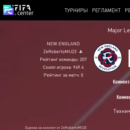
ТУРНИРЫ
РЕГЛАМЕНТ
Р
Major L
NEW ENGLAND
ZeRobertoMU23
Рейтинг команды: 207
Скилл игрока: 949.4
Рейтинг за матч: 0
Коммент
Коммен
Технич
Оценка за коннект от ZeRobertoMU23