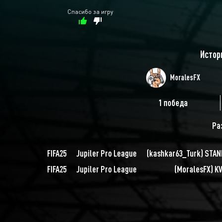
Спасибо за игру
Истор
MoralesFX
1 победа
Ра
FIFA25
Jupiler Pro League
(
kashkar63_Turk
)
STAN
FIFA25
Jupiler Pro League
(
MoralesFX
)
KV