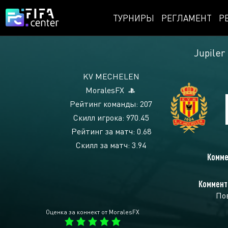
ТУРНИРЫ
РЕГЛАМЕНТ
Р
Jupiler
KV MECHELEN
MoralesFX
Рейтинг команды: 207
Скилл игрока: 970.45
Рейтинг за матч: 0.68
Скилл за матч: 3.94
Комме
Коммент
По
Оценка за коннект от MoralesFX