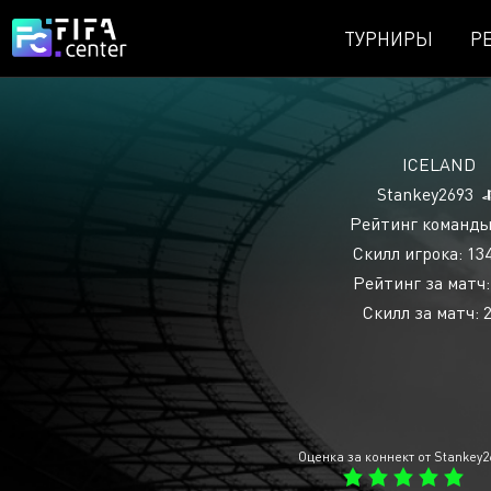
ТУРНИРЫ
Р
ICELAND
Stankey2693
Рейтинг команды
Скилл игрока: 13
Рейтинг за матч:
Скилл за матч: 2
Оценка за коннект от Stankey2