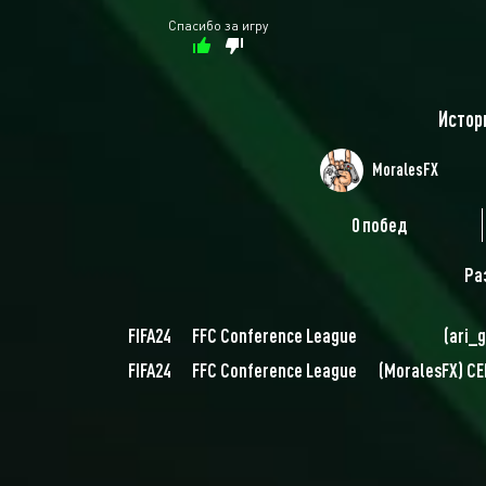
Спасибо за игру
Истор
MoralesFX
0 побед
Ра
FIFA24
FFC Conference League
(
ari_g
FIFA24
FFC Conference League
(
MoralesFX
)
CE