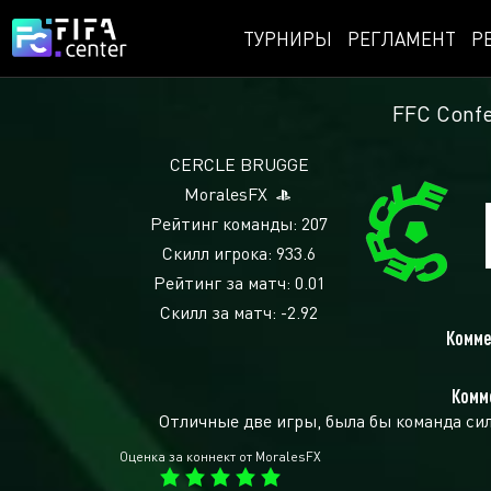
ТУРНИРЫ
РЕГЛАМЕНТ
Р
FFC Conf
CERCLE BRUGGE
MoralesFX
Рейтинг команды: 207
Скилл игрока: 933.6
Рейтинг за матч: 0.01
Скилл за матч: -2.92
Комме
Комме
Отличные две игры, была бы команда сил
Оценка за коннект от MoralesFX