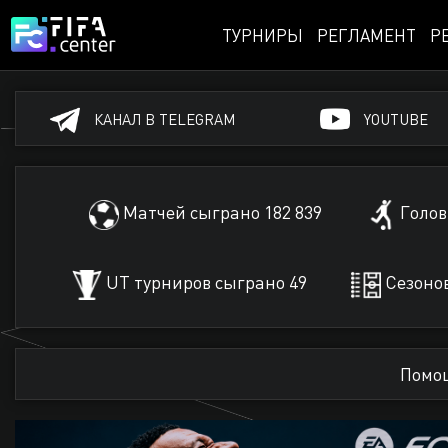
ТУРНИРЫ
РЕГЛАМЕНТ
Р
КАНАЛ В TELEGRAM
YOUTUBE
Матчей сыграно
182 839
Голов
UT турниров сыграно
49
Сезоно
Помо