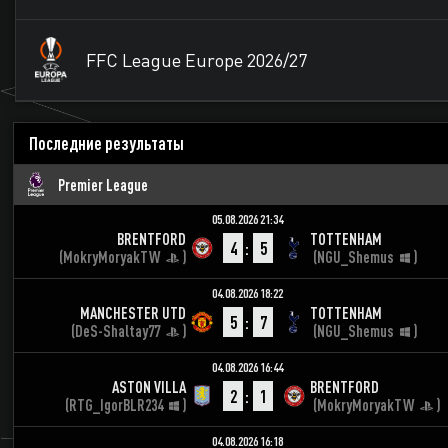
FFC League Europe 2026/27
Последние результаты
Premier League
05.08.2026 21:34
BRENTFORD
TOTTENHAM
4
5
(
MokryMoryakTW
)
(
NGU_Shemus
)
04.08.2026 18:22
MANCHESTER UTD
TOTTENHAM
5
7
(
DeS-Shaltay77
)
(
NGU_Shemus
)
04.08.2026 16:44
ASTON VILLA
BRENTFORD
2
1
(
RTG_IgorBLR234
)
(
MokryMoryakTW
)
04.08.2026 16:18