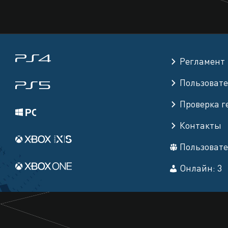
Регламент
Пользовате
Проверка 
Контакты
Пользовате
Онлайн: 3