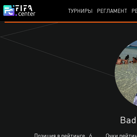
ТУРНИРЫ
РЕГЛАМЕНТ
Р
Bad
Позиция в рейтинге
6
Очки рейти