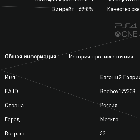
Винрейт
69.8%
Качество свя
Общая информация
История противостояния
Имя
Евгений Гаври
EA ID
Badboy199308
Страна
Россия
Город
Москва
Возраст
33