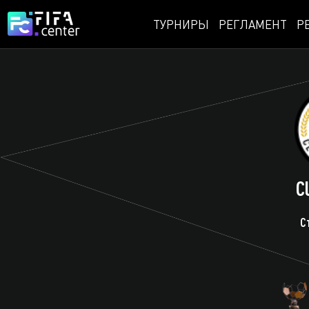
ТУРНИРЫ
РЕГЛАМЕНТ
Р
C
С