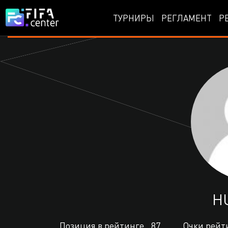
ТУРНИРЫ
РЕГЛАМЕНТ
Р
H
Позиция в рейтинге
87
Очки рейт