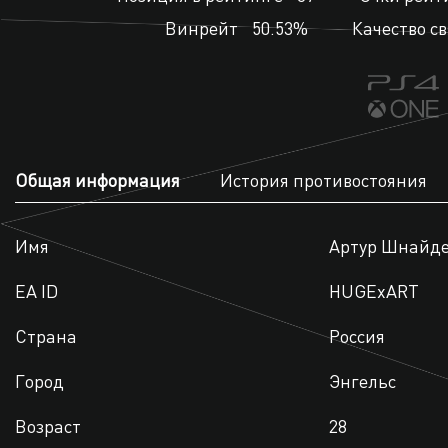
Винрейт
50.53%
Качество с
Общая информация
История противостояния
Имя
Артур Шнайд
EA ID
HUGExART
Страна
Россия
Город
Энгельс
Возраст
28