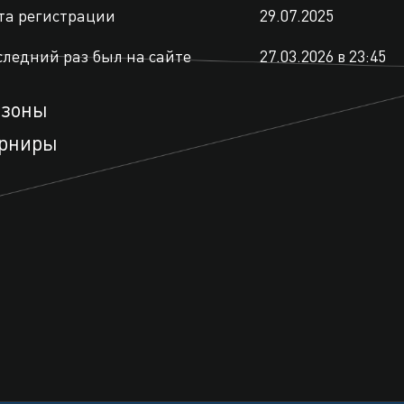
та регистрации
29.07.2025
следний раз был на сайте
27.03.2026 в 23:45
езоны
рниры