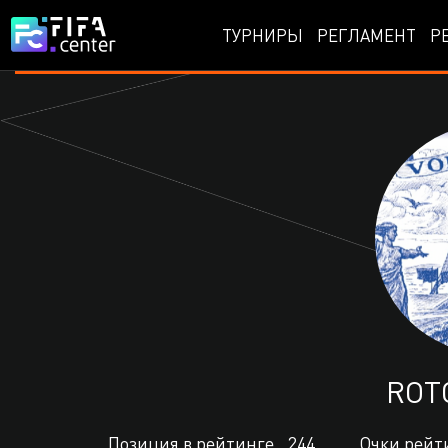
ТУРНИРЫ
РЕГЛАМЕНТ
Р
ROT
Позиция в рейтинге
244
Очки рейт