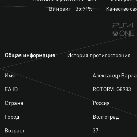
Винрейт
35.71%
Качество св
Общая информация
История противостояния
Имя
Александр Варл
EA ID
ROTORVLG8983
Страна
Россия
Город
Волгоград
Возраст
37