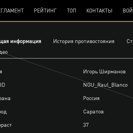
ЕГЛАМЕНТ
РЕЙТИНГ
ТОП
КОНТАКТЫ
ВОЙ
щая информация
История противостояния
Ст
део
я
Игорь Ширманов
ID
NGU_Raul_Blanco
рана
Россия
род
Саратов
зраст
37