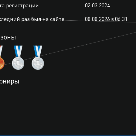
та регистрации
02.03.2024
следний раз был на сайте
08.08.2026 в 06:31
езоны
рниры