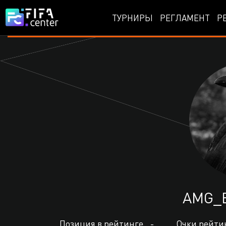
ТУРНИРЫ
РЕГЛАМЕНТ
Р
AMG_
Позиция в рейтинге
-
Очки рейти