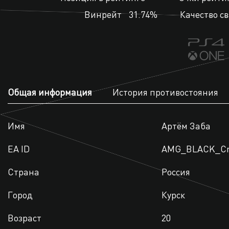
Винрейт
31.74%
Качество с
Общая информация
История противостояния
Имя
Артём Заба
EA ID
AMG_BLACK_C
Страна
Россия
Город
Курск
Возраст
20