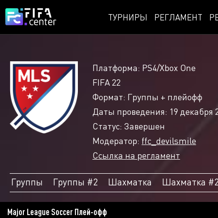
ТУРНИРЫ
РЕГЛАМЕНТ
Р
Платформа: PS4/Xbox One
FIFA 22
Формат: Группы + плейофф
Даты проведения: 19 декабря 2
Статус: Завершен
Модератор:
ffc_devilsmile
Ссылка на регламент
Группы
Группы #2
Шахматка
Шахматка #
Major League Soccer Плей-офф