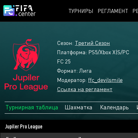
ТУРНИРЫ
РЕГЛАМЕНТ
Р
Сезон:
Третий Сезон
Платформа: PS5/Xbox X|S/PC
FC 25
Формат: Лига
Модератор:
ffc_devilsmile
Ссылка на регламент
Турнирная таблица
Шахматка
Календарь
Jupiler Pro League